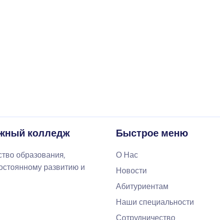
жный колледж
Быстрое меню
ство образования,
О Нас
постоянному развитию и
Новости
Абитуриентам
Наши специальности
Сотрудничество