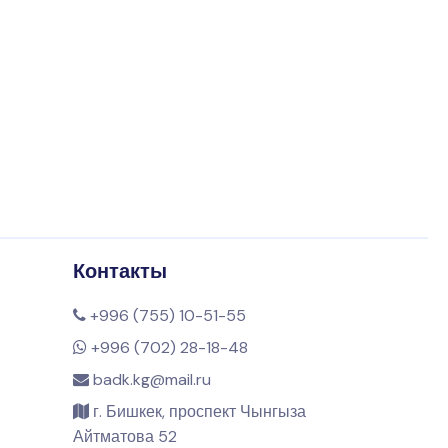
Контакты
+996 (755) 10-51-55
+996 (702) 28-18-48
badk.kg@mail.ru
г. Бишкек, проспект Чынгыза
Айтматова 52